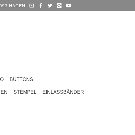
93 HAGEN
CO
BUTTONS
REN
STEMPEL
EINLASSBÄNDER