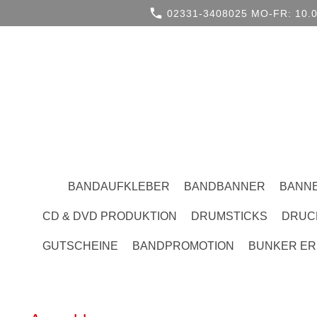
02331-3408025 MO-FR: 10.0
BANDAUFKLEBER
BANDBANNER
BANN
CD & DVD PRODUKTION
DRUMSTICKS
DRUC
GUTSCHEINE
BANDPROMOTION
BUNKER ER