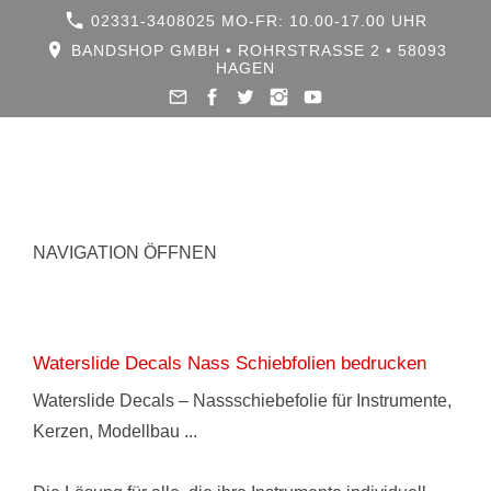
02331-3408025 MO-FR: 10.00-17.00 UHR
BANDSHOP GMBH • ROHRSTRASSE 2 • 58093 H
AGEN
NAVIGATION ÖFFNEN
Waterslide Decals Nass Schiebfolien bedrucken
Waterslide Decals – Nassschiebefolie für Instrumente,
Kerzen, Modellbau ...