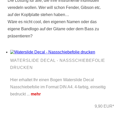
Die Lösung für alle, die ihre Instrumente individuell
veredeln wollen. Wer will schon Fender, Gibson etc.
auf der Kopfplatte stehen haben…
Wäre es nicht cool, den eigenen Namen oder das
eigene Bandlogo auf der Gitarre oder dem Bass zu
präsentieren?
WATERSLIDE DECAL - NASSSCHIEBEFOLIE
DRUCKEN
Hier erhaltet Ihr einen Bogen Waterslide Decal
Nasschiebefolie im Format DIN A4. 4-farbig, einseitig
bedruckt ...
mehr
9,90 EUR*