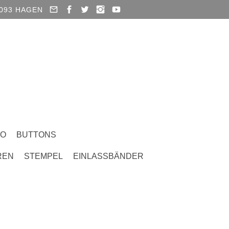
93 HAGEN
CO
BUTTONS
REN
STEMPEL
EINLASSBÄNDER