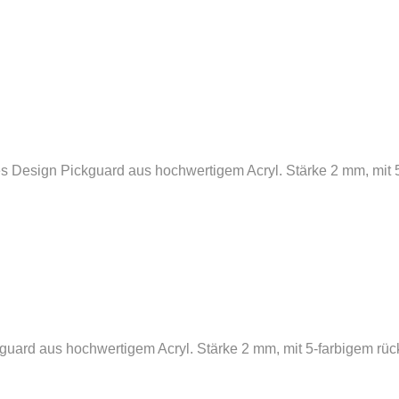
D
 Design Pickguard aus hochwertigem Acryl. Stärke 2 mm, mit 5-
kguard aus hochwertigem Acryl. Stärke 2 mm, mit 5-farbigem rück