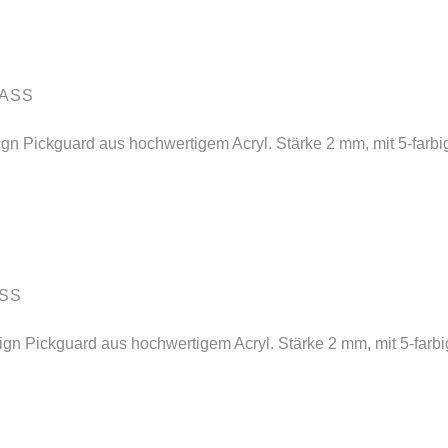
BASS
gn Pickguard aus hochwertigem Acryl. Stärke 2 mm, mit 5-farbig
ASS
n Pickguard aus hochwertigem Acryl. Stärke 2 mm, mit 5-farbig