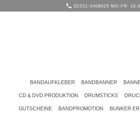
02331-3408025 MO-FR: 10.0
BANDAUFKLEBER
BANDBANNER
BANN
CD & DVD PRODUKTION
DRUMSTICKS
DRUC
GUTSCHEINE
BANDPROMOTION
BUNKER ER