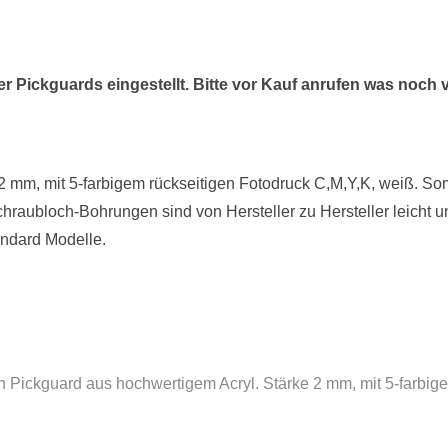
 Pickguards eingestellt. Bitte vor Kauf anrufen was noch 
 mm, mit 5-farbigem rückseitigen Fotodruck C,M,Y,K, weiß. Somi
Schraubloch-Bohrungen sind von Hersteller zu Hersteller leicht
andard Modelle.
Pickguard aus hochwertigem Acryl. Stärke 2 mm, mit 5-farbigem