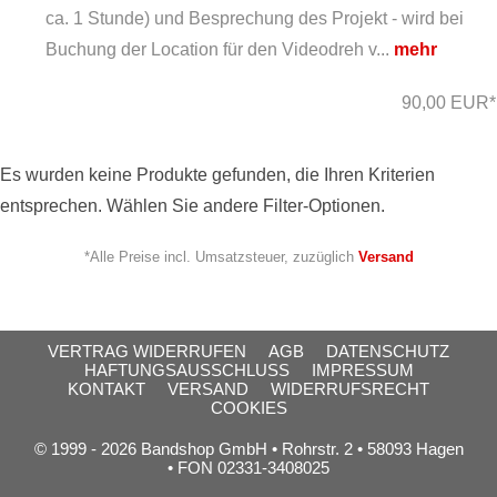
ca. 1 Stunde) und Besprechung des Projekt - wird bei
Buchung der Location für den Videodreh v...
mehr
90,00 EUR*
Es wurden keine Produkte gefunden, die Ihren Kriterien
entsprechen. Wählen Sie andere Filter-Optionen.
*Alle Preise incl. Umsatzsteuer, zuzüglich
Versand
VERTRAG WIDERRUFEN
AGB
DATENSCHUTZ
HAFTUNGSAUSSCHLUSS
IMPRESSUM
KONTAKT
VERSAND
WIDERRUFSRECHT
COOKIES
© 1999 - 2026 Bandshop GmbH • Rohrstr. 2 • 58093 Hagen
• FON 02331-3408025