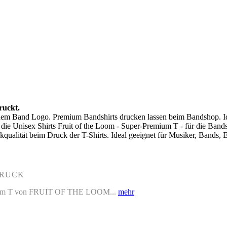
ruckt.
einem Band Logo. Premium Bandshirts drucken lassen beim Bandshop. I
ür die Unisex Shirts Fruit of the Loom - Super-Premium T - für die Ba
kqualität beim Druck der T-Shirts. Ideal geeignet für Musiker, Bands, Ev
DRUCK
remium T von FRUIT OF THE LOOM...
mehr