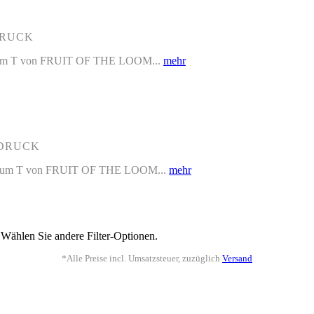
DRUCK
remium T von FRUIT OF THE LOOM...
mehr
 DRUCK
Premium T von FRUIT OF THE LOOM...
mehr
 Wählen Sie andere Filter-Optionen.
*Alle Preise incl. Umsatzsteuer, zuzüglich
Versand