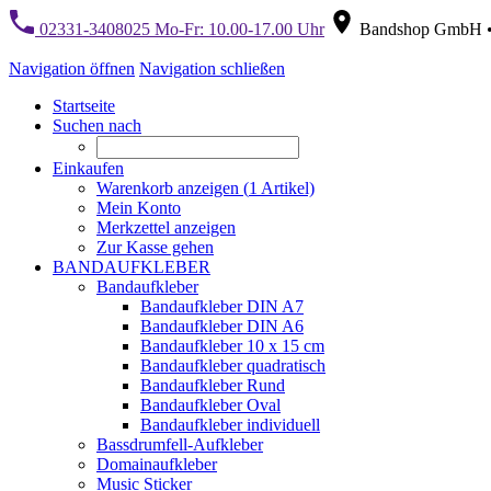
02331-3408025 Mo-Fr: 10.00-17.00 Uhr
Bandshop GmbH • 
Navigation öffnen
Navigation schließen
Startseite
Suchen nach
Einkaufen
Warenkorb anzeigen (
1
Artikel)
Mein Konto
Merkzettel anzeigen
Zur Kasse gehen
BANDAUFKLEBER
Bandaufkleber
Bandaufkleber DIN A7
Bandaufkleber DIN A6
Bandaufkleber 10 x 15 cm
Bandaufkleber quadratisch
Bandaufkleber Rund
Bandaufkleber Oval
Bandaufkleber individuell
Bassdrumfell-Aufkleber
Domainaufkleber
Music Sticker