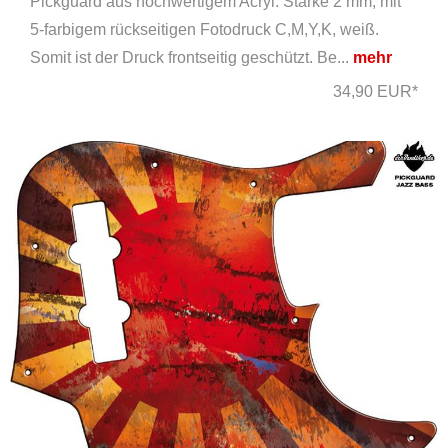
Pickguard aus hochwertigem Acryl. Stärke 2 mm, mit
5-farbigem rückseitigen Fotodruck C,M,Y,K, weiß.
Somit ist der Druck frontseitig geschützt. Be...
mehr
34,90 EUR*