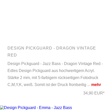
DESIGN PICKGUARD - DRAGON VINTAGE
RED
Design Pickguard - Jazz Bass - Dragon Vintage Red -
Edles Design Pickguard aus hochwertigem Acryl.
Stärke 2 mm, mit 5-farbigem rückseitigen Fotodruck
C,M,Y,K, weiß. Somit ist der Druck frontseitig ...
mehr
34,90 EUR*