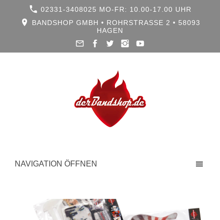
02331-3408025 MO-FR: 10.00-17.00 UHR
BANDSHOP GMBH • ROHRSTRASSE 2 • 58093 H
AGEN
NAVIGATION ÖFFNEN