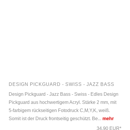
DESIGN PICKGUARD - SWISS - JAZZ BASS
Design Pickguard - Jazz Bass - Swiss - Edles Design
Pickguard aus hochwertigem Acryl. Stärke 2 mm, mit
5-farbigem rückseitigen Fotodruck C,M,Y,K, weiß.
Somit ist der Druck frontseitig geschützt. Be...
mehr
34,90 EUR*