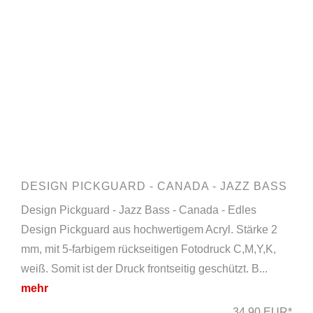
DESIGN PICKGUARD - CANADA - JAZZ BASS
Design Pickguard - Jazz Bass - Canada - Edles
Design Pickguard aus hochwertigem Acryl. Stärke 2
mm, mit 5-farbigem rückseitigen Fotodruck C,M,Y,K,
weiß. Somit ist der Druck frontseitig geschützt. B...
mehr
34,90 EUR*