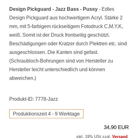
Design Pickguard - Jazz Bass - Pussy
- Edles
Design Pickguard aus hochwertigem Acryl. Stärke 2
mm, mit 5-farbigem rückseitigem Fotodruck C,M,Y,K,
weiß. Somit ist der Druck frontseitig geschützt.
Beschädigungen oder Kratzer durch Plektren etc. sind
ausgeschlossen. Die Kanten sind gefast.
(Schraubloch-Bohrungen sind von Hersteller zu
Hersteller leicht unterschiedlich und können
abweichen.)
Produkt-ID: 7778-Jazz
Produktionszeit 4 - 9 Werktage
34,90 EUR
inkl. 19% USt zzgl.
Versand