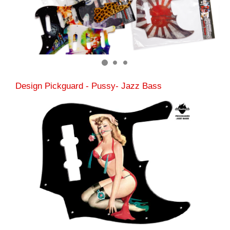
Design Pickguard - Pussy- Jazz Bass