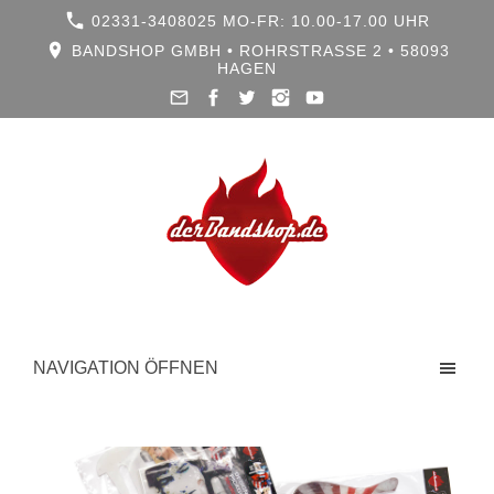
02331-3408025 MO-FR: 10.00-17.00 UHR
BANDSHOP GMBH • ROHRSTRASSE 2 • 58093 H
AGEN
NAVIGATION ÖFFNEN