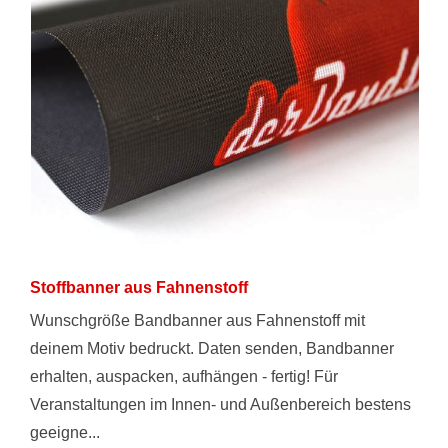
Stoffbanner aus Fahnenstoff
Wunschgröße Bandbanner aus Fahnenstoff mit
deinem Motiv bedruckt. Daten senden, Bandbanner
erhalten, auspacken, aufhängen - fertig! Für
Veranstaltungen im Innen- und Außenbereich bestens
geeigne...