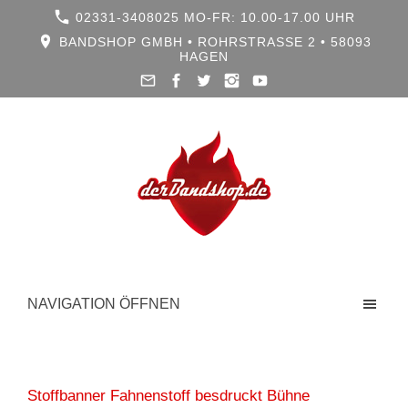
02331-3408025 MO-FR: 10.00-17.00 UHR
BANDSHOP GMBH • ROHRSTRASSE 2 • 58093 H
AGEN
NAVIGATION ÖFFNEN
Stoffbanner Fahnenstoff besdruckt Bühne