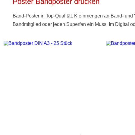
Poster Bandposter drucken
Band-Poster in Top-Qualität. Kleinmengen an Band- und Ve
Bandmitglied oder jeden Superfan ein Muss. Im Digital od