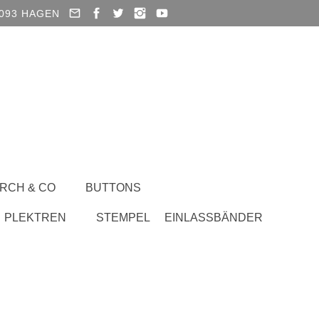
93 HAGEN
RCH & CO
BUTTONS
PLEKTREN
STEMPEL
EINLASSBÄNDER