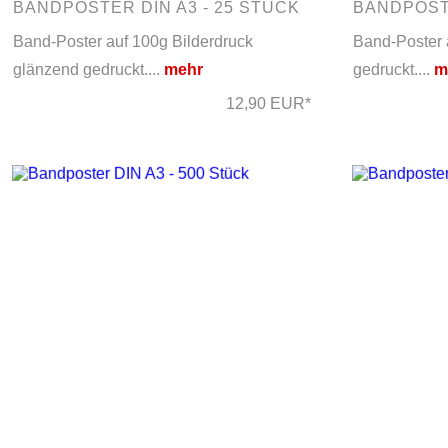
BANDPOSTER DIN A3 - 25 STÜCK
BANDPOSTE
Band-Poster auf 100g Bilderdruck
Band-Poster 
glänzend gedruckt....
mehr
gedruckt....
m
12,90 EUR*