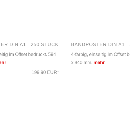
R DIN A1 - 250 STÜCK
BANDPOSTER DIN A1 -
eitig im Offset bedruckt. 594
4-farbig, einseitig im Offset 
ehr
x 840 mm.
mehr
199,90 EUR*