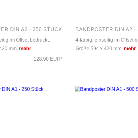
R DIN A2 - 250 STÜCK
BANDPOSTER DIN A2 -
eitig im Offset bedruckt.
4-farbig, einseitig im Offset 
 420 mm.
mehr
Größe 594 x 420 mm.
mehr
128,90 EUR*