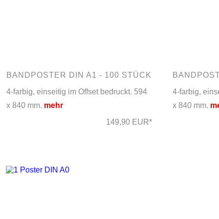
BANDPOSTER DIN A1 - 100 STÜCK
BANDPOSTE
4-farbig, einseitig im Offset bedruckt. 594
4-farbig, eins
x 840 mm.
mehr
x 840 mm.
m
149,90 EUR*