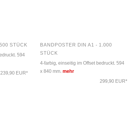
 500 STÜCK
BANDPOSTER DIN A1 - 1.000
STÜCK
bedruckt. 594
4-farbig, einseitig im Offset bedruckt. 594
x 840 mm.
mehr
239,90 EUR*
299,90 EUR*