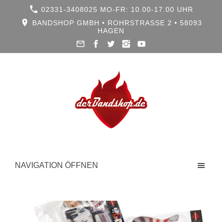
02331-3408025 MO-FR: 10.00-17.00 UHR
BANDSHOP GMBH • ROHRSTRASSE 2 • 58093 H
AGEN
NAVIGATION ÖFFNEN