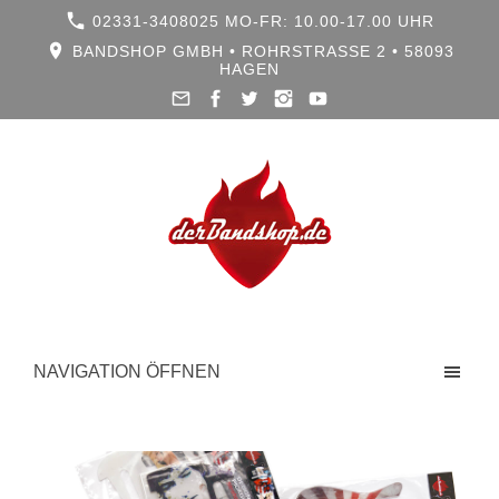
02331-3408025 MO-FR: 10.00-17.00 UHR
BANDSHOP GMBH • ROHRSTRASSE 2 • 58093 H
AGEN
NAVIGATION ÖFFNEN