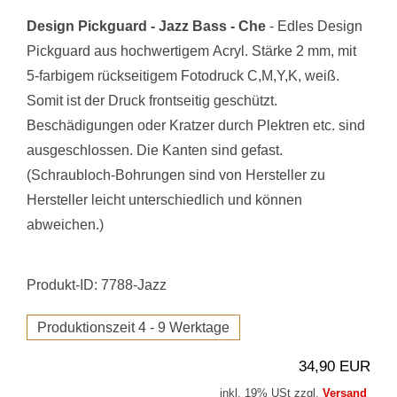
Design Pickguard - Jazz Bass - Che
- Edles Design
Pickguard aus hochwertigem Acryl. Stärke 2 mm, mit
5-farbigem rückseitigem Fotodruck C,M,Y,K, weiß.
Somit ist der Druck frontseitig geschützt.
Beschädigungen oder Kratzer durch Plektren etc. sind
ausgeschlossen. Die Kanten sind gefast.
(Schraubloch-Bohrungen sind von Hersteller zu
Hersteller leicht unterschiedlich und können
abweichen.)
Produkt-ID: 7788-Jazz
Produktionszeit 4 - 9 Werktage
34,90 EUR
inkl. 19% USt zzgl.
Versand