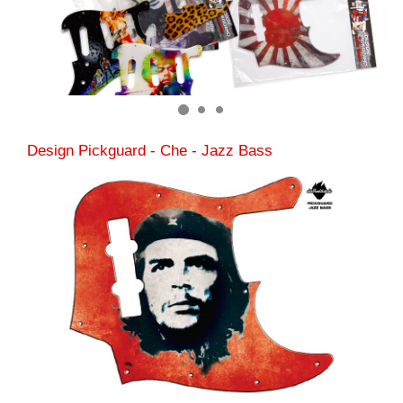
Design Pickguard - Che - Jazz Bass