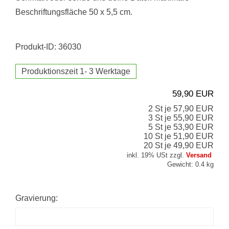
Beschriftungsfläche 50 x 5,5 cm.
Produkt-ID: 36030
Produktionszeit 1- 3 Werktage
59,90 EUR
2 St je
57,90 EUR
3 St je
55,90 EUR
5 St je
53,90 EUR
10 St je
51,90 EUR
20 St je
49,90 EUR
inkl. 19% USt zzgl.
Versand
Gewicht: 0.4 kg
Gravierung: