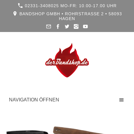
02331-3408025 MO-FR: 10.00-17.00 UHR
BANDSHOP GMBH • ROHRSTRASSE 2 • 58093 H
AGEN
NAVIGATION ÖFFNEN