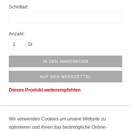
Schriftart:
Anzahl:
St
IN DEN WARENKORB
AUF DEN MERKZETTEL
Dieses Produkt weiterempfehlen
Wir verwenden Cookies um unsere Website zu
VERTRAG WIDERRUFEN
AGB
DATENSCHUTZ
optimieren und Ihnen das bestmögliche Online-